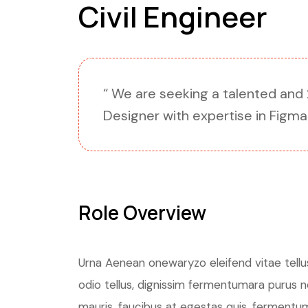
Civil Engineer
“ We are seeking a talented and
Designer with expertise in Figma
Role Overview
Urna Aenean onewaryzo eleifend vitae tellus
odio tellus, dignissim fermentumara purus
mauris, faucibus at egestas quis, fermentu