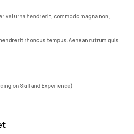
nteger vel urna hendrerit, commodo magna non,
hendrerit rhoncus tempus. Aenean rutrum quis
ing on Skill and Experience)
et