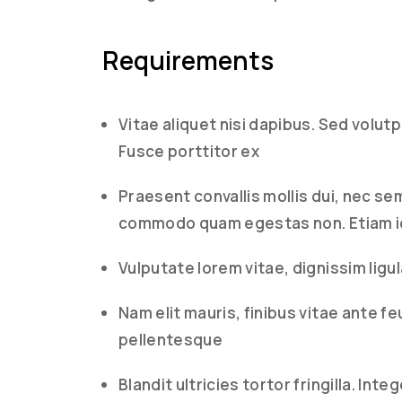
Requirements
Vitae aliquet nisi dapibus. Sed volut
Fusce porttitor ex
Praesent convallis mollis dui, nec se
commodo quam egestas non. Etiam id
Vulputate lorem vitae, dignissim ligu
Nam elit mauris, finibus vitae ante fe
pellentesque
Blandit ultricies tortor fringilla. I