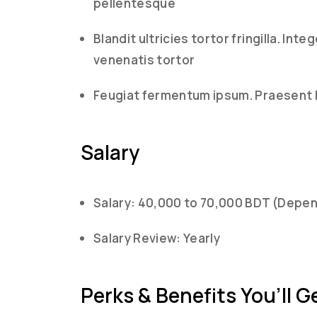
pellentesque
Blandit ultricies tortor fringilla. I
venenatis tortor
Feugiat fermentum ipsum. Praesent 
Salary
Salary: 40,000 to 70,000 BDT (Depend
Salary Review: Yearly
Perks & Benefits You’ll G