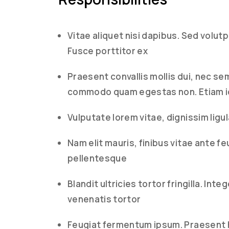
Vitae aliquet nisi dapibus. Sed volut
Fusce porttitor ex
Praesent convallis mollis dui, nec se
commodo quam egestas non. Etiam id
Vulputate lorem vitae, dignissim ligu
Nam elit mauris, finibus vitae ante fe
pellentesque
Blandit ultricies tortor fringilla. I
venenatis tortor
Feugiat fermentum ipsum. Praesent 