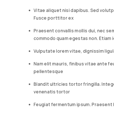
Vitae aliquet nisi dapibus. Sed volut
Fusce porttitor ex
Praesent convallis mollis dui, nec se
commodo quam egestas non. Etiam id
Vulputate lorem vitae, dignissim ligu
Nam elit mauris, finibus vitae ante fe
pellentesque
Blandit ultricies tortor fringilla. I
venenatis tortor
Feugiat fermentum ipsum. Praesent 