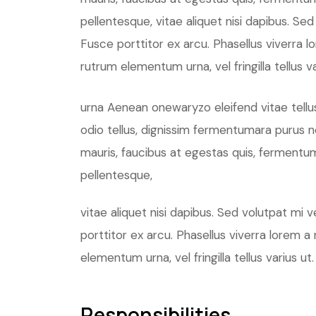
pellentesque, vitae aliquet nisi dapibus. Se
Fusce porttitor ex arcu. Phasellus viverra l
rutrum elementum urna, vel fringilla tellus va
urna Aenean onewaryzo eleifend vitae tellus
odio tellus, dignissim fermentumara purus
mauris, faucibus at egestas quis, fermentu
pellentesque,
vitae aliquet nisi dapibus. Sed volutpat mi 
porttitor ex arcu. Phasellus viverra lorem a
elementum urna, vel fringilla tellus varius ut.
Responsibilities