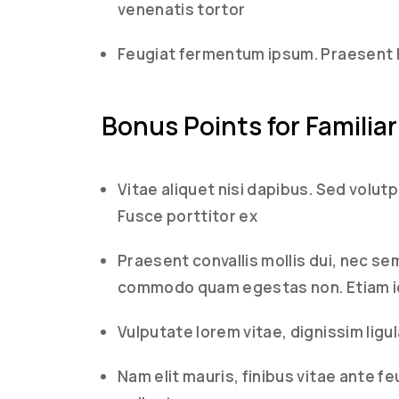
venenatis tortor
Feugiat fermentum ipsum. Praesent 
Bonus Points for Familiar
Vitae aliquet nisi dapibus. Sed volut
Fusce porttitor ex
Praesent convallis mollis dui, nec se
commodo quam egestas non. Etiam id
Vulputate lorem vitae, dignissim ligu
Nam elit mauris, finibus vitae ante fe