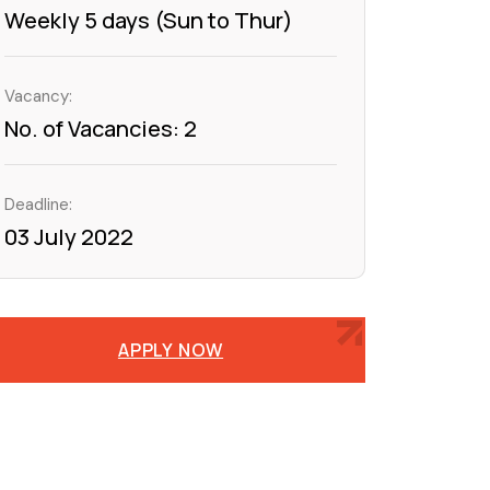
Weekly 5 days (Sun to Thur)
Vacancy:
No. of Vacancies: 2
Deadline:
03 July 2022
APPLY NOW