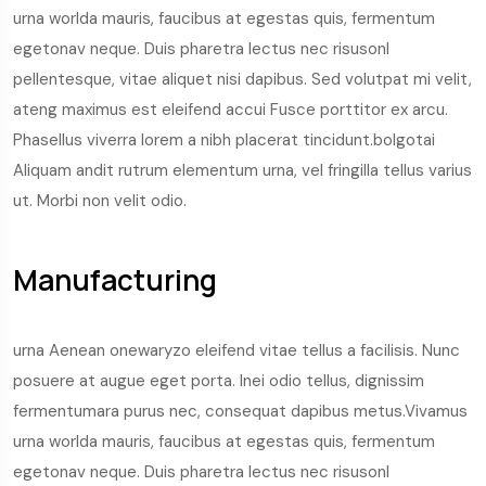
urna worlda mauris, faucibus at egestas quis, fermentum
egetonav neque. Duis pharetra lectus nec risusonl
pellentesque, vitae aliquet nisi dapibus. Sed volutpat mi velit,
ateng maximus est eleifend accui Fusce porttitor ex arcu.
Phasellus viverra lorem a nibh placerat tincidunt.bolgotai
Aliquam andit rutrum elementum urna, vel fringilla tellus varius
ut. Morbi non velit odio.
Manufacturing
urna Aenean onewaryzo eleifend vitae tellus a facilisis. Nunc
posuere at augue eget porta. Inei odio tellus, dignissim
fermentumara purus nec, consequat dapibus metus.Vivamus
urna worlda mauris, faucibus at egestas quis, fermentum
egetonav neque. Duis pharetra lectus nec risusonl