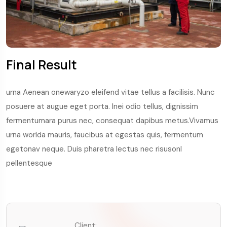
Final Result
urna Aenean onewaryzo eleifend vitae tellus a facilisis. Nunc
posuere at augue eget porta. Inei odio tellus, dignissim
fermentumara purus nec, consequat dapibus metus.Vivamus
urna worlda mauris, faucibus at egestas quis, fermentum
egetonav neque. Duis pharetra lectus nec risusonl
pellentesque
Client: