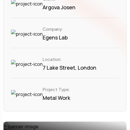
Argova Josen
Company:
Egens Lab
Location:
7 Lake Street, London
Project Type:
Metal Work