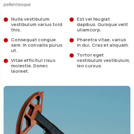
pellentesque
Nulla vestibulum
Est vel feugiat
vestibulum varius told
dapibus. Quisque velit
this.
ullamcorp.
Consequat congue
Pharetra vitae, varius
sem. In convallis purus
in dui. Cras et aliquam.
ut.
Tortor eget
Vitae efficitur risus
vestibulum vestibulum,
molestie. Donec
leo cursus.
laoreet.